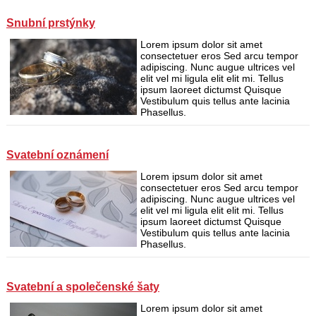
Snubní prstýnky
Lorem ipsum dolor sit amet
consectetuer eros Sed arcu tempor
adipiscing. Nunc augue ultrices vel
elit vel mi ligula elit elit mi. Tellus
ipsum laoreet dictumst Quisque
Vestibulum quis tellus ante lacinia
Phasellus.
Svatební oznámení
Lorem ipsum dolor sit amet
consectetuer eros Sed arcu tempor
adipiscing. Nunc augue ultrices vel
elit vel mi ligula elit elit mi. Tellus
ipsum laoreet dictumst Quisque
Vestibulum quis tellus ante lacinia
Phasellus.
Svatební a společenské šaty
Lorem ipsum dolor sit amet