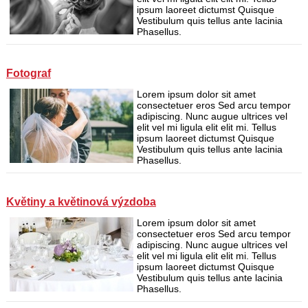
ipsum laoreet dictumst Quisque
Vestibulum quis tellus ante lacinia
Phasellus.
Fotograf
Lorem ipsum dolor sit amet
consectetuer eros Sed arcu tempor
adipiscing. Nunc augue ultrices vel
elit vel mi ligula elit elit mi. Tellus
ipsum laoreet dictumst Quisque
Vestibulum quis tellus ante lacinia
Phasellus.
Květiny a květinová výzdoba
Lorem ipsum dolor sit amet
consectetuer eros Sed arcu tempor
adipiscing. Nunc augue ultrices vel
elit vel mi ligula elit elit mi. Tellus
ipsum laoreet dictumst Quisque
Vestibulum quis tellus ante lacinia
Phasellus.