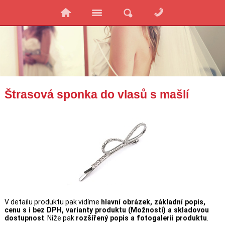
Štrasová sponka do vlasů s mašlí
V detailu produktu pak vidíme
hlavní obrázek, základní popis,
cenu s i bez DPH, varianty produktu (Možnosti) a skladovou
dostupnost
. Níže pak
rozšířený popis a fotogalerii produktu
.